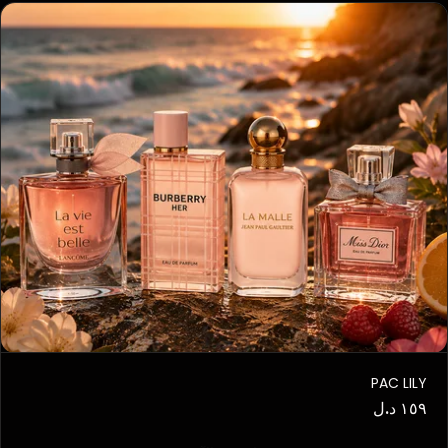
PAC LILY
١٥٩ د.ل